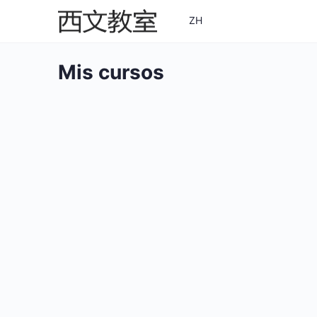
ZH
Mis cursos