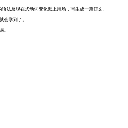
前所学的语法及现在式动词变化派上用场，写生成一篇短文。
就会学到了。
课。