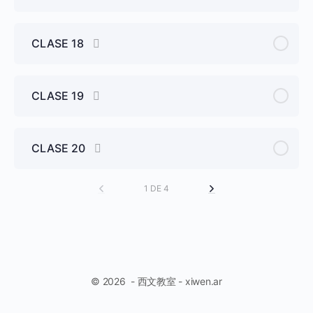
CLASE 18
CLASE 19
CLASE 20
1 DE 4
© 2026 - 西文教室 - xiwen.ar